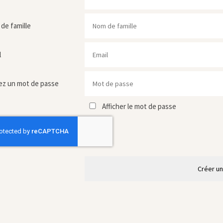
de famille
l
ez un mot de passe
Afficher le mot de passe
Créer u