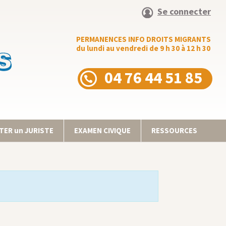
Se connecter
PERMANENCES INFO DROITS MIGRANTS
du lundi au vendredi de 9 h 30 à 12 h 30
04 76 44 51 85
ER un JURISTE
EXAMEN CIVIQUE
RESSOURCES