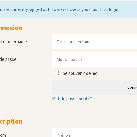
u are currently logged out. To view tickets you must first login.
nnexion
il or username
de passe
Se souvenir de moi
Conn
Mot de passe oublié?
cription
nom