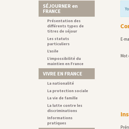
SÉJOURNER en
Yo
FRANCE
Présentation des
Co
différents types de
titres de séjour
Les statuts
E-ma
particuliers
L’asile
Mot 
L’impossibilité du
maintien en France
VIVRE EN FRANCE
La nationalité
La protection sociale
La vie de famille
La lutte contre les
discriminations
Ins
Informations
pratiques
Pré