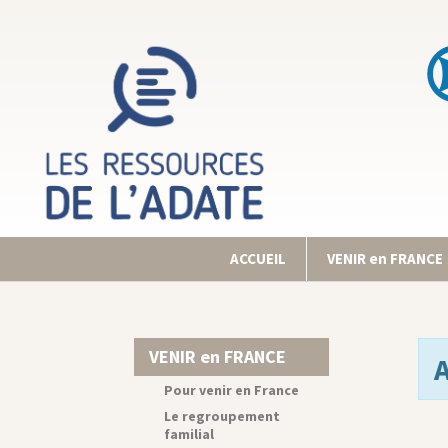
ACCUEIL
VENIR en FRANCE
VENIR en FRANCE
Pour venir en France
Le regroupement
familial