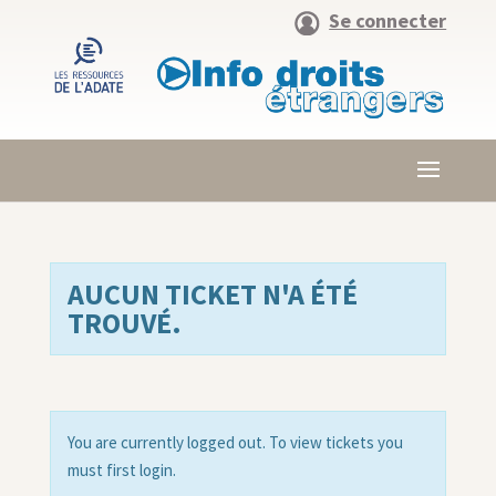
Se connecter
AUCUN TICKET N'A ÉTÉ
TROUVÉ.
You are currently logged out. To view tickets you
must first login.