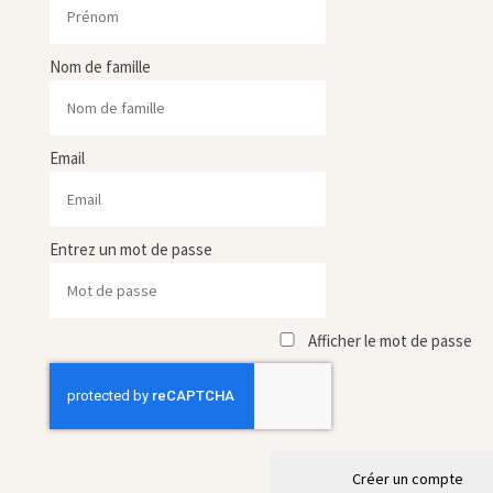
Nom de famille
Email
Entrez un mot de passe
Afficher le mot de passe
Créer un compte