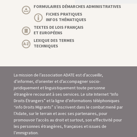
FORMULAIRES DÉMARCHES ADMINISTRATIVES
FICHES PRATIQUES
INFOS THÉMATIQUES
TEXTES DE LOIS FRANÇAIS
ET EUROPÉENS
LEXIQUE DES TERMES
TECHNIQUES
La mission de l’association ADATE est d’accueillir,
d’informer, d’orienter et d’accompagner socio-
juridiquement et linguistiquement toute personne
étrangère recourant à ses services. Le site Internet “Info
Droits Étrangers” et la ligne d’informations téléphoniques
“info Droits Migrants” s’inscrivent dans le combat mené par
l’Adate, sur le terrain et avec ses partenaires, pour
promouvoir l’accès au droit et surtout, son eﬀectivité pour
les personnes étrangères, françaises et issues de
l’immigration.