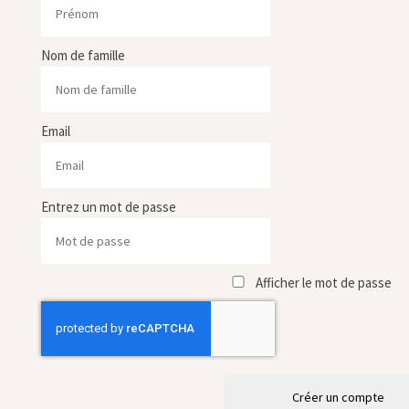
Nom de famille
Email
Entrez un mot de passe
Afficher le mot de passe
Créer un compte