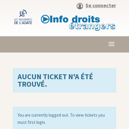
Se connecter
AUCUN TICKET N'A ÉTÉ
TROUVÉ.
You are currently logged out. To view tickets you
must first login.