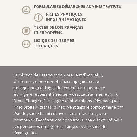
FORMULAIRES DÉMARCHES ADMINISTRATIVES
FICHES PRATIQUES
INFOS THÉMATIQUES
TEXTES DE LOIS FRANÇAIS
ET EUROPÉENS
LEXIQUE DES TERMES
TECHNIQUES
La mission de l’association ADATE est d’accueillir,
d’informer, d’orienter et d’accompagner socio-
juridiquement et linguistiquement toute personne
étrangère recourant à ses services. Le site Internet “Info
Droits Étrangers” et la ligne d’informations téléphoniques
“info Droits Migrants” s’inscrivent dans le combat mené par
l’Adate, sur le terrain et avec ses partenaires, pour
promouvoir l’accès au droit et surtout, son eﬀectivité pour
les personnes étrangères, françaises et issues de
l’immigration.