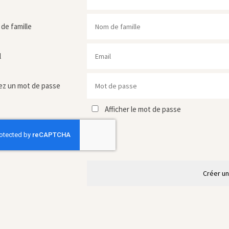
de famille
l
ez un mot de passe
Afficher le mot de passe
Créer u