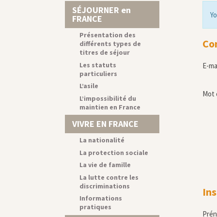
SÉJOURNER en
Yo
FRANCE
Présentation des
Co
différents types de
titres de séjour
Les statuts
E-ma
particuliers
L’asile
Mot 
L’impossibilité du
maintien en France
VIVRE EN FRANCE
La nationalité
La protection sociale
La vie de famille
La lutte contre les
discriminations
Ins
Informations
pratiques
Pré