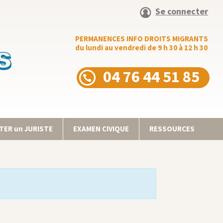
Se connecter
PERMANENCES INFO DROITS MIGRANTS
du lundi au vendredi de 9 h 30 à 12 h 30
04 76 44 51 85
ER un JURISTE
EXAMEN CIVIQUE
RESSOURCES