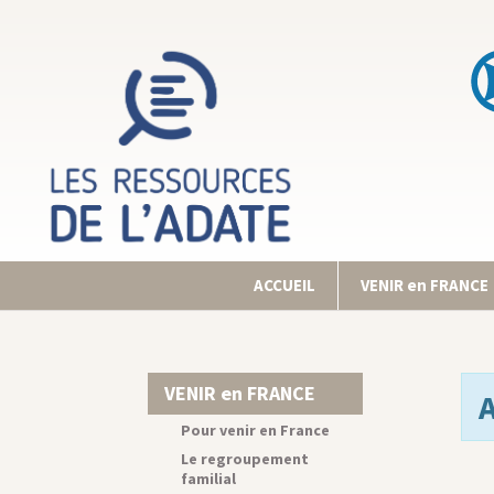
ACCUEIL
VENIR en FRANCE
VENIR en FRANCE
Pour venir en France
Le regroupement
familial