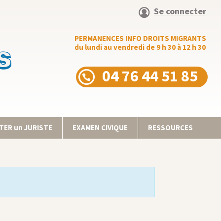
Se connecter
PERMANENCES INFO DROITS MIGRANTS
du lundi au vendredi de 9 h 30 à 12 h 30
04 76 44 51 85
ER un JURISTE
EXAMEN CIVIQUE
RESSOURCES