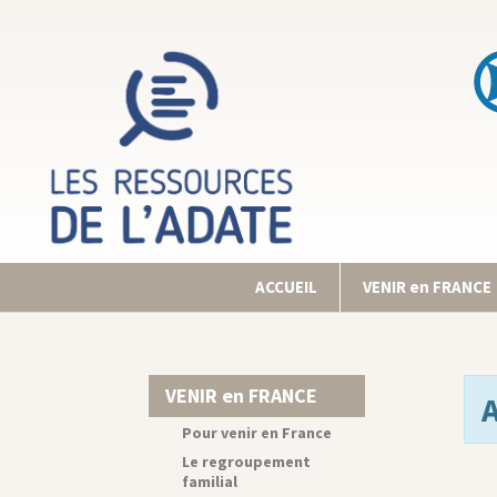
ACCUEIL
VENIR en FRANCE
VENIR en FRANCE
Pour venir en France
Le regroupement
familial