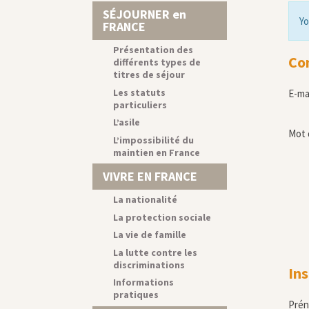
SÉJOURNER en
Yo
FRANCE
Présentation des
Co
différents types de
titres de séjour
Les statuts
E-ma
particuliers
L’asile
Mot 
L’impossibilité du
maintien en France
VIVRE EN FRANCE
La nationalité
La protection sociale
La vie de famille
La lutte contre les
discriminations
Ins
Informations
pratiques
Pré