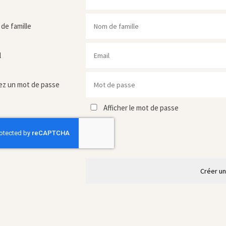
de famille
l
ez un mot de passe
Afficher le mot de passe
Créer u