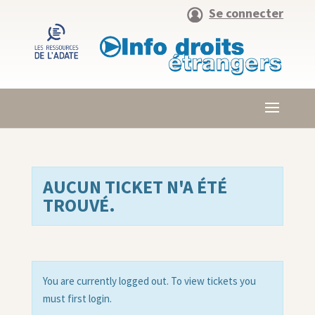
Se connecter
AUCUN TICKET N'A ÉTÉ
TROUVÉ.
You are currently logged out. To view tickets you
must first login.