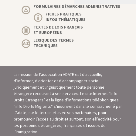
FORMULAIRES DÉMARCHES ADMINISTRATIVES
FICHES PRATIQUES
INFOS THÉMATIQUES
TEXTES DE LOIS FRANÇAIS
ET EUROPÉENS
LEXIQUE DES TERMES
TECHNIQUES
La mission de l’association ADATE est d’accueillir,
d’informer, d’orienter et d’accompagner socio-
juridiquement et linguistiquement toute personne
étrangère recourant à ses services. Le site Internet “Info
Droits Étrangers” et la ligne d’informations téléphoniques
“info Droits Migrants” s’inscrivent dans le combat mené par
l’Adate, sur le terrain et avec ses partenaires, pour
promouvoir l’accès au droit et surtout, son eﬀectivité pour
les personnes étrangères, françaises et issues de
l’immigration.