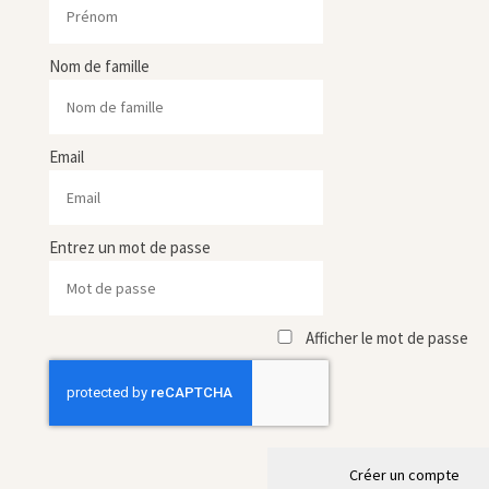
Nom de famille
Email
Entrez un mot de passe
Afficher le mot de passe
Créer un compte