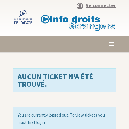
Se connecter
AUCUN TICKET N'A ÉTÉ
TROUVÉ.
You are currently logged out. To view tickets you
must first login.