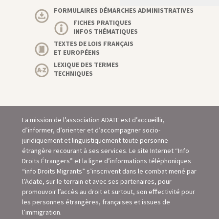
FORMULAIRES DÉMARCHES ADMINISTRATIVES
FICHES PRATIQUES
INFOS THÉMATIQUES
TEXTES DE LOIS FRANÇAIS
ET EUROPÉENS
LEXIQUE DES TERMES
TECHNIQUES
La mission de l’association ADATE est d’accueillir,
d’informer, d’orienter et d’accompagner socio-
juridiquement et linguistiquement toute personne
étrangère recourant à ses services. Le site Internet “Info
Droits Étrangers” et la ligne d’informations téléphoniques
“info Droits Migrants” s’inscrivent dans le combat mené par
l’Adate, sur le terrain et avec ses partenaires, pour
promouvoir l’accès au droit et surtout, son eﬀectivité pour
les personnes étrangères, françaises et issues de
l’immigration.