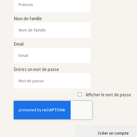
Nom de famille
Email
Entrez un mot de passe
Afficher le mot de passe
Créer un compte