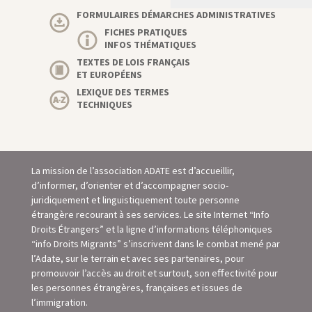
FORMULAIRES DÉMARCHES ADMINISTRATIVES
FICHES PRATIQUES
INFOS THÉMATIQUES
TEXTES DE LOIS FRANÇAIS
ET EUROPÉENS
LEXIQUE DES TERMES
TECHNIQUES
La mission de l’association ADATE est d’accueillir,
d’informer, d’orienter et d’accompagner socio-
juridiquement et linguistiquement toute personne
étrangère recourant à ses services. Le site Internet “Info
Droits Étrangers” et la ligne d’informations téléphoniques
“info Droits Migrants” s’inscrivent dans le combat mené par
l’Adate, sur le terrain et avec ses partenaires, pour
promouvoir l’accès au droit et surtout, son eﬀectivité pour
les personnes étrangères, françaises et issues de
l’immigration.