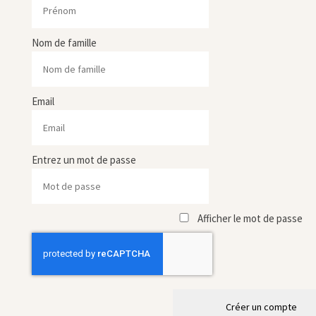
Nom de famille
Email
Entrez un mot de passe
Afficher le mot de passe
Créer un compte