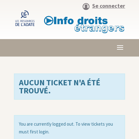
Se connecter
AUCUN TICKET N'A ÉTÉ
TROUVÉ.
You are currently logged out. To view tickets you
must first login.