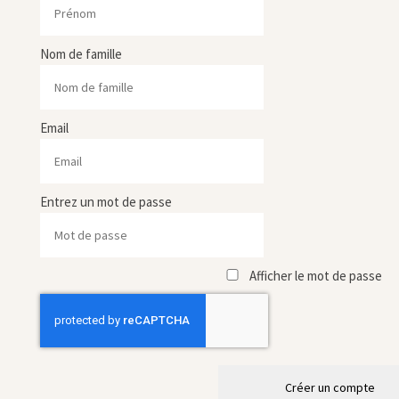
Nom de famille
Email
Entrez un mot de passe
Afficher le mot de passe
Créer un compte