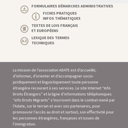
FORMULAIRES DÉMARCHES ADMINISTRATIVES
FICHES PRATIQUES
INFOS THÉMATIQUES
TEXTES DE LOIS FRANÇAIS
ET EUROPÉENS
LEXIQUE DES TERMES
TECHNIQUES
La mission de l’association ADATE est d’accueillir,
d’informer, d’orienter et d’accompagner socio-
juridiquement et linguistiquement toute personne
étrangère recourant à ses services. Le site Internet “Info
Droits Étrangers” et la ligne d’informations téléphoniques
“info Droits Migrants” s’inscrivent dans le combat mené par
l’Adate, sur le terrain et avec ses partenaires, pour
promouvoir l’accès au droit et surtout, son eﬀectivité pour
les personnes étrangères, françaises et issues de
l’immigration.