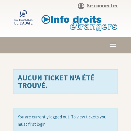
Se connecter
AUCUN TICKET N'A ÉTÉ
TROUVÉ.
You are currently logged out. To view tickets you
must first login.