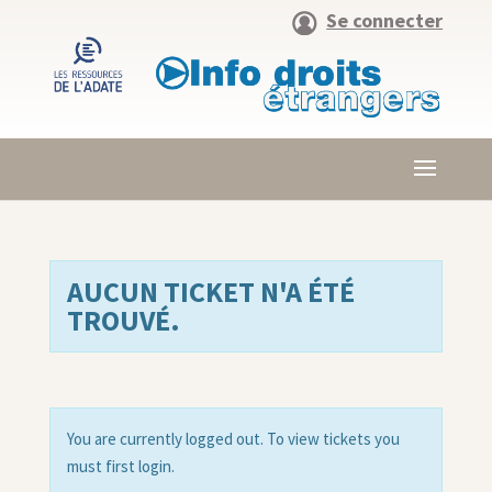
Se connecter
AUCUN TICKET N'A ÉTÉ
TROUVÉ.
You are currently logged out. To view tickets you
must first login.