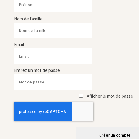
Nom de famille
Email
Entrez un mot de passe
Afficher le mot de passe
Créer un compte