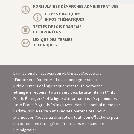
FORMULAIRES DÉMARCHES ADMINISTRATIVES
FICHES PRATIQUES
INFOS THÉMATIQUES
TEXTES DE LOIS FRANÇAIS
ET EUROPÉENS
LEXIQUE DES TERMES
TECHNIQUES
La mission de l’association ADATE est d’accueillir,
d’informer, d’orienter et d’accompagner socio-
juridiquement et linguistiquement toute personne
étrangère recourant à ses services. Le site Internet “Info
Droits Étrangers” et la ligne d’informations téléphoniques
“info Droits Migrants” s’inscrivent dans le combat mené par
l’Adate, sur le terrain et avec ses partenaires, pour
promouvoir l’accès au droit et surtout, son eﬀectivité pour
les personnes étrangères, françaises et issues de
l’immigration.