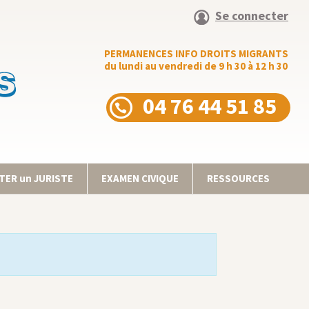
Se connecter
PERMANENCES INFO DROITS MIGRANTS
du lundi au vendredi de 9 h 30 à 12 h 30
04 76 44 51 85
ER un JURISTE
EXAMEN CIVIQUE
RESSOURCES