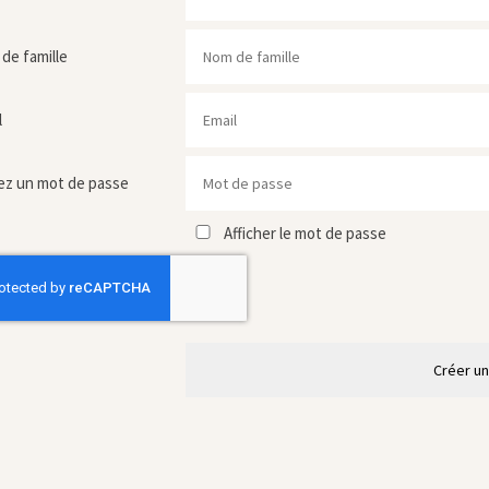
de famille
l
ez un mot de passe
Afficher le mot de passe
Créer u