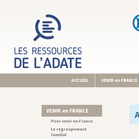
ACCUEIL
VENIR en FRANCE
VENIR en FRANCE
Pour venir en France
Le regroupement
familial