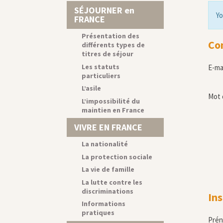
SÉJOURNER en
Yo
FRANCE
Présentation des
Co
différents types de
titres de séjour
Les statuts
E-ma
particuliers
L’asile
Mot 
L’impossibilité du
maintien en France
VIVRE EN FRANCE
La nationalité
La protection sociale
La vie de famille
La lutte contre les
discriminations
Ins
Informations
pratiques
Pré