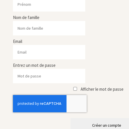
Nom de famille
Email
Entrez un mot de passe
Afficher le mot de passe
Créer un compte