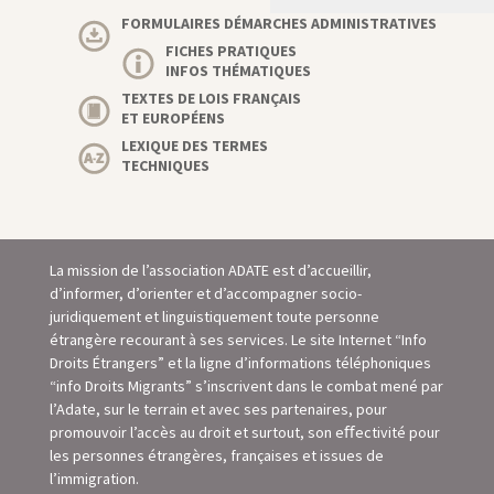
FORMULAIRES DÉMARCHES ADMINISTRATIVES
FICHES PRATIQUES
INFOS THÉMATIQUES
TEXTES DE LOIS FRANÇAIS
ET EUROPÉENS
LEXIQUE DES TERMES
TECHNIQUES
La mission de l’association ADATE est d’accueillir,
d’informer, d’orienter et d’accompagner socio-
juridiquement et linguistiquement toute personne
étrangère recourant à ses services. Le site Internet “Info
Droits Étrangers” et la ligne d’informations téléphoniques
“info Droits Migrants” s’inscrivent dans le combat mené par
l’Adate, sur le terrain et avec ses partenaires, pour
promouvoir l’accès au droit et surtout, son eﬀectivité pour
les personnes étrangères, françaises et issues de
l’immigration.