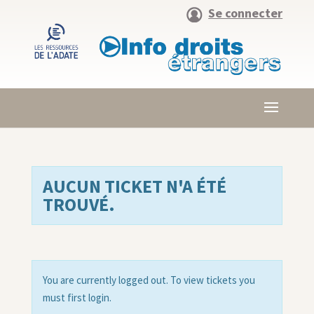
Se connecter
AUCUN TICKET N'A ÉTÉ
TROUVÉ.
You are currently logged out. To view tickets you
must first login.