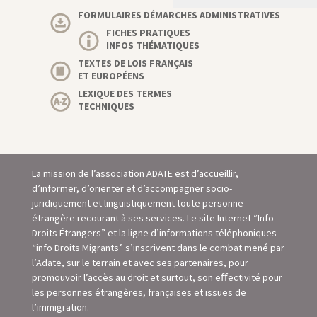
FORMULAIRES DÉMARCHES ADMINISTRATIVES
FICHES PRATIQUES
INFOS THÉMATIQUES
TEXTES DE LOIS FRANÇAIS
ET EUROPÉENS
LEXIQUE DES TERMES
TECHNIQUES
La mission de l’association ADATE est d’accueillir,
d’informer, d’orienter et d’accompagner socio-
juridiquement et linguistiquement toute personne
étrangère recourant à ses services. Le site Internet “Info
Droits Étrangers” et la ligne d’informations téléphoniques
“info Droits Migrants” s’inscrivent dans le combat mené par
l’Adate, sur le terrain et avec ses partenaires, pour
promouvoir l’accès au droit et surtout, son eﬀectivité pour
les personnes étrangères, françaises et issues de
l’immigration.