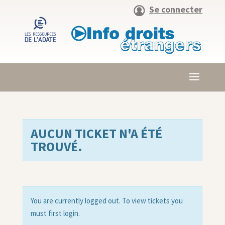
Se connecter
AUCUN TICKET N'A ÉTÉ
TROUVÉ.
You are currently logged out. To view tickets you
must first login.