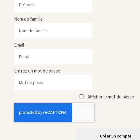
Nom de famille
Email
Entrez un mot de passe
Afficher le mot de passe
Créer un compte