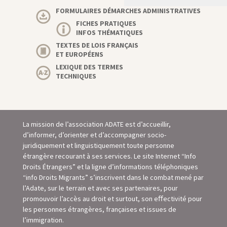
FORMULAIRES DÉMARCHES ADMINISTRATIVES
FICHES PRATIQUES
INFOS THÉMATIQUES
TEXTES DE LOIS FRANÇAIS
ET EUROPÉENS
LEXIQUE DES TERMES
TECHNIQUES
La mission de l’association ADATE est d’accueillir,
d’informer, d’orienter et d’accompagner socio-
juridiquement et linguistiquement toute personne
étrangère recourant à ses services. Le site Internet “Info
Droits Étrangers” et la ligne d’informations téléphoniques
“info Droits Migrants” s’inscrivent dans le combat mené par
l’Adate, sur le terrain et avec ses partenaires, pour
promouvoir l’accès au droit et surtout, son eﬀectivité pour
les personnes étrangères, françaises et issues de
l’immigration.