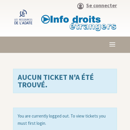
Se connecter
AUCUN TICKET N'A ÉTÉ
TROUVÉ.
You are currently logged out. To view tickets you
must first login.