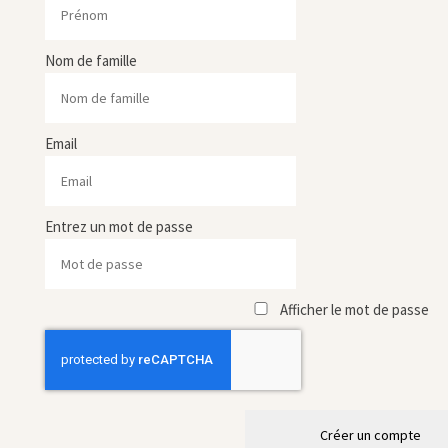
Nom de famille
Email
Entrez un mot de passe
Afficher le mot de passe
Créer un compte