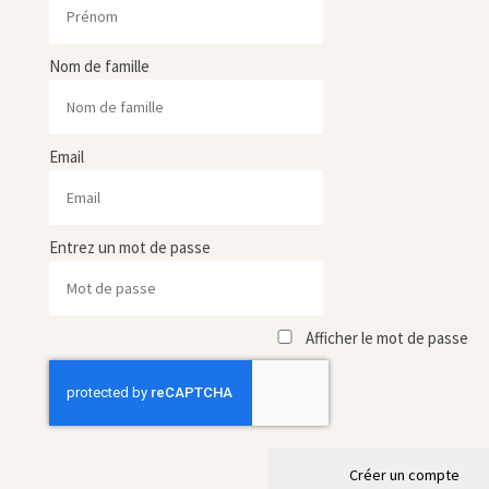
Nom de famille
Email
Entrez un mot de passe
Afficher le mot de passe
Créer un compte