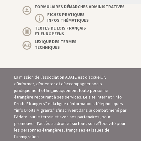
FORMULAIRES DÉMARCHES ADMINISTRATIVES
FICHES PRATIQUES
INFOS THÉMATIQUES
TEXTES DE LOIS FRANÇAIS
ET EUROPÉENS
LEXIQUE DES TERMES
TECHNIQUES
La mission de l’association ADATE est d’accueillir,
d’informer, d’orienter et d’accompagner socio-
juridiquement et linguistiquement toute personne
étrangère recourant à ses services. Le site Internet “Info
Droits Étrangers” et la ligne d’informations téléphoniques
“info Droits Migrants” s’inscrivent dans le combat mené par
l’Adate, sur le terrain et avec ses partenaires, pour
promouvoir l’accès au droit et surtout, son eﬀectivité pour
les personnes étrangères, françaises et issues de
l’immigration.