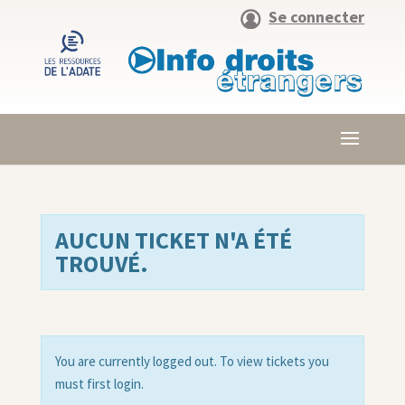
Se connecter
AUCUN TICKET N'A ÉTÉ
TROUVÉ.
You are currently logged out. To view tickets you
must first login.