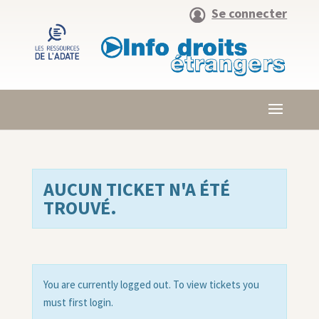
Se connecter
AUCUN TICKET N'A ÉTÉ
TROUVÉ.
You are currently logged out. To view tickets you
must first login.