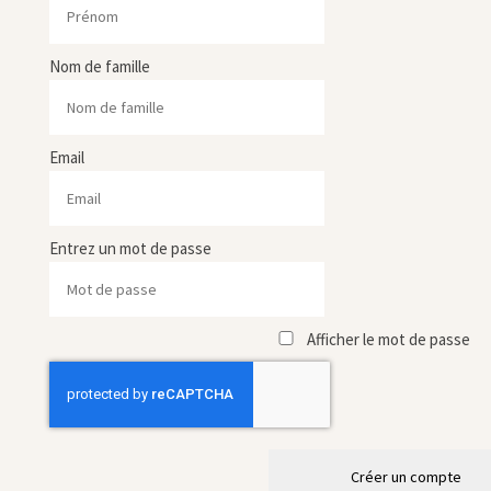
Nom de famille
Email
Entrez un mot de passe
Afficher le mot de passe
Créer un compte