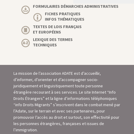
FORMULAIRES DÉMARCHES ADMINISTRATIVES
FICHES PRATIQUES
INFOS THÉMATIQUES
TEXTES DE LOIS FRANÇAIS
ET EUROPÉENS
LEXIQUE DES TERMES
TECHNIQUES
La mission de l’association ADATE est d’accueillir,
d’informer, d’orienter et d’accompagner socio-
juridiquement et linguistiquement toute personne
étrangère recourant à ses services. Le site Internet “Info
Droits Étrangers” et la ligne d’informations téléphoniques
“info Droits Migrants” s’inscrivent dans le combat mené par
l’Adate, sur le terrain et avec ses partenaires, pour
promouvoir l’accès au droit et surtout, son eﬀectivité pour
les personnes étrangères, françaises et issues de
l’immigration.