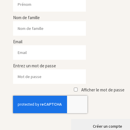
Nom de famille
Email
Entrez un mot de passe
Afficher le mot de passe
Créer un compte