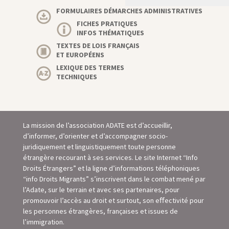
FORMULAIRES DÉMARCHES ADMINISTRATIVES
FICHES PRATIQUES
INFOS THÉMATIQUES
TEXTES DE LOIS FRANÇAIS
ET EUROPÉENS
LEXIQUE DES TERMES
TECHNIQUES
La mission de l’association ADATE est d’accueillir,
d’informer, d’orienter et d’accompagner socio-
juridiquement et linguistiquement toute personne
étrangère recourant à ses services. Le site Internet “Info
Droits Étrangers” et la ligne d’informations téléphoniques
“info Droits Migrants” s’inscrivent dans le combat mené par
l’Adate, sur le terrain et avec ses partenaires, pour
promouvoir l’accès au droit et surtout, son eﬀectivité pour
les personnes étrangères, françaises et issues de
l’immigration.