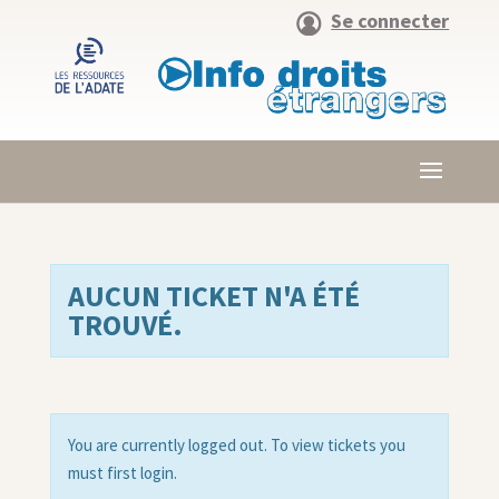
Se connecter
AUCUN TICKET N'A ÉTÉ
TROUVÉ.
You are currently logged out. To view tickets you
must first login.