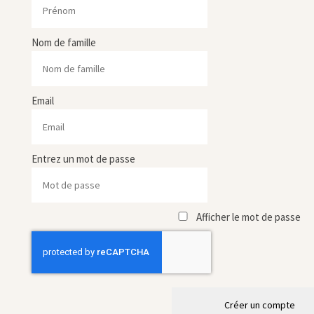
Nom de famille
Email
Entrez un mot de passe
Afficher le mot de passe
Créer un compte