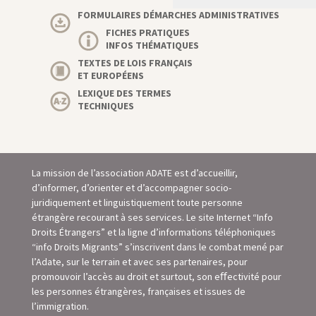
FORMULAIRES DÉMARCHES ADMINISTRATIVES
FICHES PRATIQUES
INFOS THÉMATIQUES
TEXTES DE LOIS FRANÇAIS
ET EUROPÉENS
LEXIQUE DES TERMES
TECHNIQUES
La mission de l’association ADATE est d’accueillir,
d’informer, d’orienter et d’accompagner socio-
juridiquement et linguistiquement toute personne
étrangère recourant à ses services. Le site Internet “Info
Droits Étrangers” et la ligne d’informations téléphoniques
“info Droits Migrants” s’inscrivent dans le combat mené par
l’Adate, sur le terrain et avec ses partenaires, pour
promouvoir l’accès au droit et surtout, son eﬀectivité pour
les personnes étrangères, françaises et issues de
l’immigration.