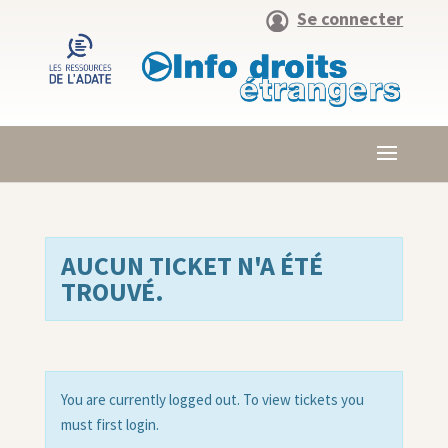
Se connecter
AUCUN TICKET N'A ÉTÉ
TROUVÉ.
You are currently logged out. To view tickets you
must first login.