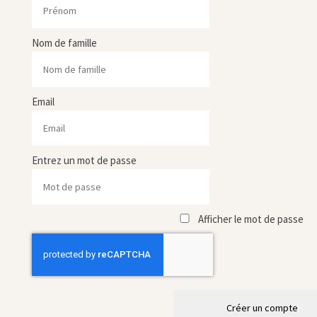
Nom de famille
Email
Entrez un mot de passe
Afficher le mot de passe
Créer un compte