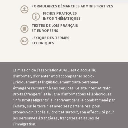
FORMULAIRES DÉMARCHES ADMINISTRATIVES
FICHES PRATIQUES
INFOS THÉMATIQUES
TEXTES DE LOIS FRANÇAIS
ET EUROPÉENS
LEXIQUE DES TERMES
TECHNIQUES
La mission de l’association ADATE est d’accueillir,
d’informer, d’orienter et d’accompagner socio-
juridiquement et linguistiquement toute personne
étrangère recourant à ses services. Le site Internet “Info
Droits Étrangers” et la ligne d’informations téléphoniques
“info Droits Migrants” s’inscrivent dans le combat mené par
l’Adate, sur le terrain et avec ses partenaires, pour
promouvoir l’accès au droit et surtout, son eﬀectivité pour
les personnes étrangères, françaises et issues de
l’immigration.