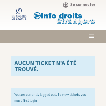
Se connecter
AUCUN TICKET N'A ÉTÉ
TROUVÉ.
You are currently logged out. To view tickets you
must first login.