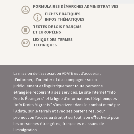
FORMULAIRES DÉMARCHES ADMINISTRATIVES
FICHES PRATIQUES
INFOS THÉMATIQUES
TEXTES DE LOIS FRANÇAIS
ET EUROPÉENS
LEXIQUE DES TERMES
TECHNIQUES
La mission de l’association ADATE est d’accueillir,
d’informer, d’orienter et d’accompagner socio-
juridiquement et linguistiquement toute personne
étrangère recourant à ses services. Le site Internet “Info
Droits Étrangers” et la ligne d’informations téléphoniques
“info Droits Migrants” s’inscrivent dans le combat mené par
l’Adate, sur le terrain et avec ses partenaires, pour
promouvoir l’accès au droit et surtout, son eﬀectivité pour
les personnes étrangères, françaises et issues de
l’immigration.