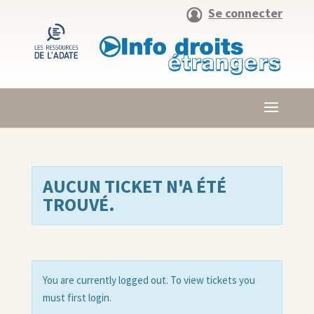
Se connecter
AUCUN TICKET N'A ÉTÉ
TROUVÉ.
You are currently logged out. To view tickets you
must first login.