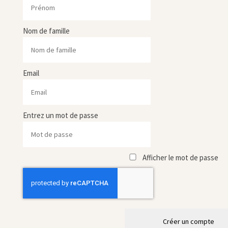
Nom de famille
Email
Entrez un mot de passe
Afficher le mot de passe
Créer un compte