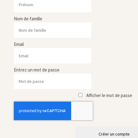
Nom de famille
Email
Entrez un mot de passe
Afficher le mot de passe
Créer un compte