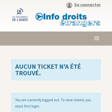
Se connecter
AUCUN TICKET N'A ÉTÉ
TROUVÉ.
You are currently logged out. To view tickets you
must first login.