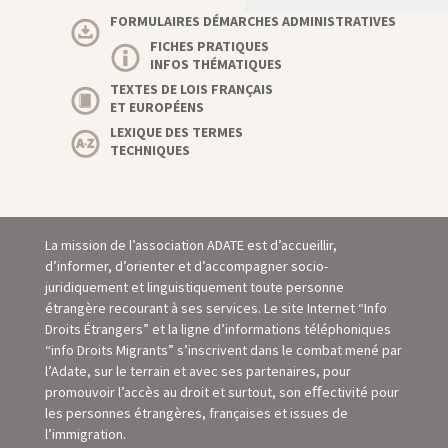
FORMULAIRES DÉMARCHES ADMINISTRATIVES
FICHES PRATIQUES
INFOS THÉMATIQUES
TEXTES DE LOIS FRANÇAIS
ET EUROPÉENS
LEXIQUE DES TERMES
TECHNIQUES
La mission de l’association ADATE est d’accueillir,
d’informer, d’orienter et d’accompagner socio-
juridiquement et linguistiquement toute personne
étrangère recourant à ses services. Le site Internet “Info
Droits Étrangers” et la ligne d’informations téléphoniques
“info Droits Migrants” s’inscrivent dans le combat mené par
l’Adate, sur le terrain et avec ses partenaires, pour
promouvoir l’accès au droit et surtout, son eﬀectivité pour
les personnes étrangères, françaises et issues de
l’immigration.