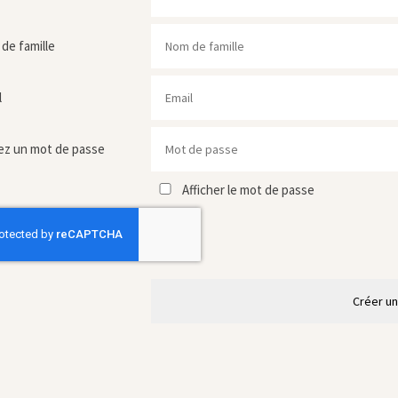
de famille
l
ez un mot de passe
Afficher le mot de passe
Créer u