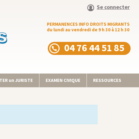
Se connecter
PERMANENCES INFO DROITS MIGRANTS
du lundi au vendredi de 9 h 30 à 12 h 30
04 76 44 51 85
ER un JURISTE
EXAMEN CIVIQUE
RESSOURCES