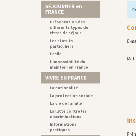
SÉJOURNER en
Yo
FRANCE
Présentation des
Co
différents types de
titres de séjour
Les statuts
E-ma
particuliers
L’asile
Mot 
L’impossibilité du
maintien en France
VIVRE EN FRANCE
La nationalité
La protection sociale
La vie de famille
La lutte contre les
discriminations
Ins
Informations
pratiques
Pré