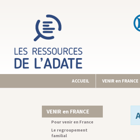
ACCUEIL
VENIR en FRANCE
VENIR en FRANCE
Pour venir en France
Le regroupement
familial