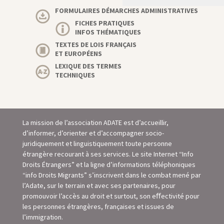
FORMULAIRES DÉMARCHES ADMINISTRATIVES
FICHES PRATIQUES
INFOS THÉMATIQUES
TEXTES DE LOIS FRANÇAIS
ET EUROPÉENS
LEXIQUE DES TERMES
TECHNIQUES
La mission de l’association ADATE est d’accueillir,
d’informer, d’orienter et d’accompagner socio-
juridiquement et linguistiquement toute personne
étrangère recourant à ses services. Le site Internet “Info
Droits Étrangers” et la ligne d’informations téléphoniques
“info Droits Migrants” s’inscrivent dans le combat mené par
l’Adate, sur le terrain et avec ses partenaires, pour
promouvoir l’accès au droit et surtout, son eﬀectivité pour
les personnes étrangères, françaises et issues de
l’immigration.