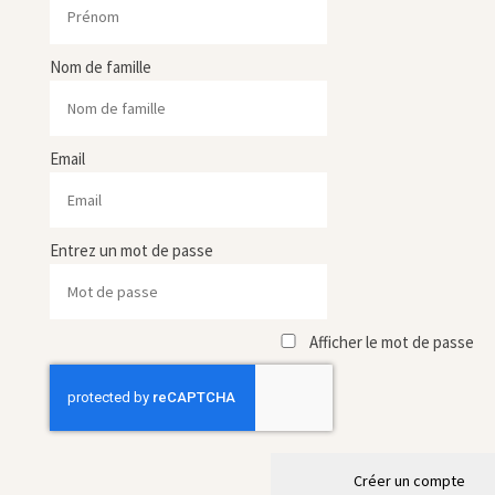
Nom de famille
Email
Entrez un mot de passe
Afficher le mot de passe
Créer un compte