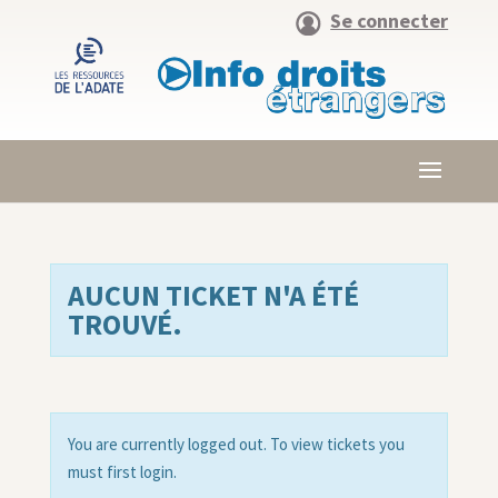
Se connecter
AUCUN TICKET N'A ÉTÉ
TROUVÉ.
You are currently logged out. To view tickets you
must first login.