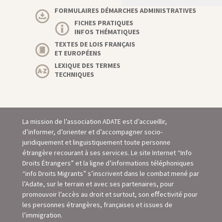
FORMULAIRES DÉMARCHES ADMINISTRATIVES
FICHES PRATIQUES
INFOS THÉMATIQUES
TEXTES DE LOIS FRANÇAIS
ET EUROPÉENS
LEXIQUE DES TERMES
TECHNIQUES
La mission de l’association ADATE est d’accueillir,
d’informer, d’orienter et d’accompagner socio-
juridiquement et linguistiquement toute personne
étrangère recourant à ses services. Le site Internet “Info
Droits Étrangers” et la ligne d’informations téléphoniques
“info Droits Migrants” s’inscrivent dans le combat mené par
l’Adate, sur le terrain et avec ses partenaires, pour
promouvoir l’accès au droit et surtout, son eﬀectivité pour
les personnes étrangères, françaises et issues de
l’immigration.