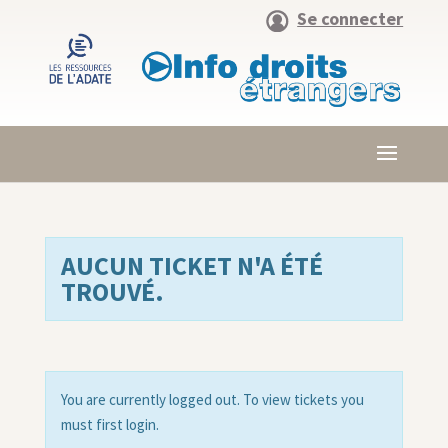
Se connecter
AUCUN TICKET N'A ÉTÉ
TROUVÉ.
You are currently logged out. To view tickets you
must first login.