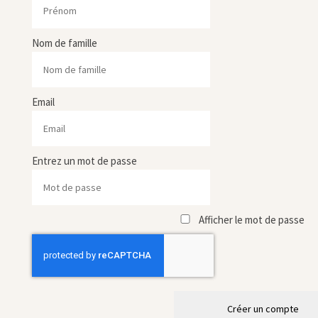
Nom de famille
Email
Entrez un mot de passe
Afficher le mot de passe
Créer un compte