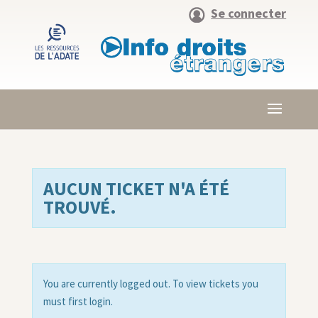
Se connecter
AUCUN TICKET N'A ÉTÉ
TROUVÉ.
You are currently logged out. To view tickets you
must first login.