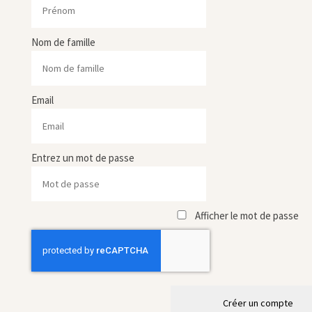
Nom de famille
Email
Entrez un mot de passe
Afficher le mot de passe
Créer un compte