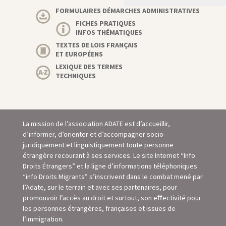
FORMULAIRES DÉMARCHES ADMINISTRATIVES
FICHES PRATIQUES
INFOS THÉMATIQUES
TEXTES DE LOIS FRANÇAIS
ET EUROPÉENS
LEXIQUE DES TERMES
TECHNIQUES
La mission de l’association ADATE est d’accueillir,
d’informer, d’orienter et d’accompagner socio-
juridiquement et linguistiquement toute personne
étrangère recourant à ses services. Le site Internet “Info
Droits Étrangers” et la ligne d’informations téléphoniques
“info Droits Migrants” s’inscrivent dans le combat mené par
l’Adate, sur le terrain et avec ses partenaires, pour
promouvoir l’accès au droit et surtout, son eﬀectivité pour
les personnes étrangères, françaises et issues de
l’immigration.