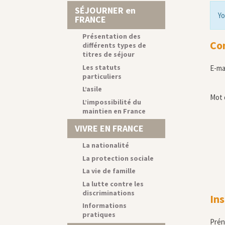
SÉJOURNER en
Yo
FRANCE
Présentation des
Co
différents types de
titres de séjour
Les statuts
E-ma
particuliers
L’asile
Mot 
L’impossibilité du
maintien en France
VIVRE EN FRANCE
La nationalité
La protection sociale
La vie de famille
La lutte contre les
discriminations
Ins
Informations
pratiques
Pré