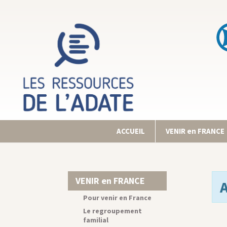
ACCUEIL
VENIR en FRANCE
VENIR en FRANCE
Pour venir en France
Le regroupement
familial