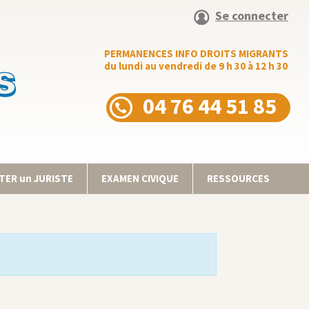
Se connecter
PERMANENCES INFO DROITS MIGRANTS
du lundi au vendredi de 9 h 30 à 12 h 30
04 76 44 51 85
ER un JURISTE
EXAMEN CIVIQUE
RESSOURCES