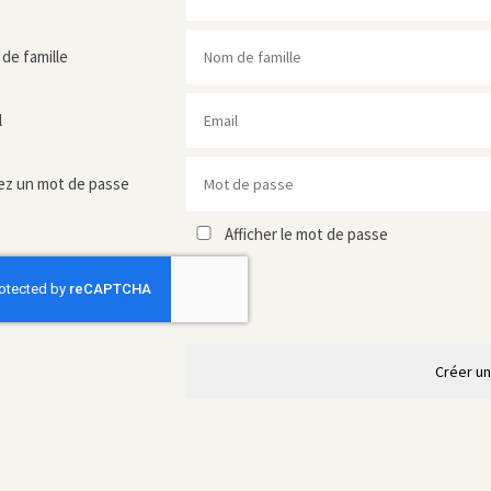
de famille
l
ez un mot de passe
Afficher le mot de passe
Créer u