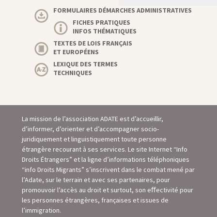
FORMULAIRES DÉMARCHES ADMINISTRATIVES
FICHES PRATIQUES
INFOS THÉMATIQUES
TEXTES DE LOIS FRANÇAIS
ET EUROPÉENS
LEXIQUE DES TERMES
TECHNIQUES
La mission de l’association ADATE est d’accueillir,
d’informer, d’orienter et d’accompagner socio-
juridiquement et linguistiquement toute personne
étrangère recourant à ses services. Le site Internet “Info
Droits Étrangers” et la ligne d’informations téléphoniques
“info Droits Migrants” s’inscrivent dans le combat mené par
l’Adate, sur le terrain et avec ses partenaires, pour
promouvoir l’accès au droit et surtout, son eﬀectivité pour
les personnes étrangères, françaises et issues de
l’immigration.