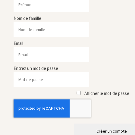
Nom de famille
Email
Entrez un mot de passe
Afficher le mot de passe
Créer un compte