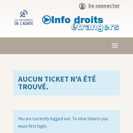
Se connecter
AUCUN TICKET N'A ÉTÉ
TROUVÉ.
You are currently logged out. To view tickets you
must first login.