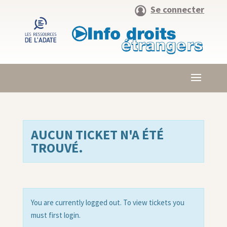
Se connecter
AUCUN TICKET N'A ÉTÉ
TROUVÉ.
You are currently logged out. To view tickets you
must first login.