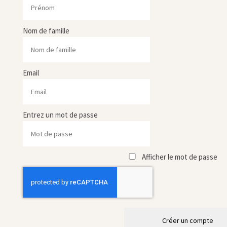
Nom de famille
Email
Entrez un mot de passe
Afficher le mot de passe
Créer un compte