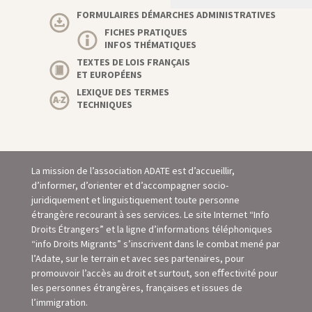
FORMULAIRES DÉMARCHES ADMINISTRATIVES
FICHES PRATIQUES
INFOS THÉMATIQUES
TEXTES DE LOIS FRANÇAIS
ET EUROPÉENS
LEXIQUE DES TERMES
TECHNIQUES
La mission de l’association ADATE est d’accueillir,
d’informer, d’orienter et d’accompagner socio-
juridiquement et linguistiquement toute personne
étrangère recourant à ses services. Le site Internet “Info
Droits Étrangers” et la ligne d’informations téléphoniques
“info Droits Migrants” s’inscrivent dans le combat mené par
l’Adate, sur le terrain et avec ses partenaires, pour
promouvoir l’accès au droit et surtout, son eﬀectivité pour
les personnes étrangères, françaises et issues de
l’immigration.