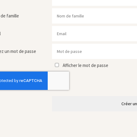
de famille
l
ez un mot de passe
Afficher le mot de passe
Créer u