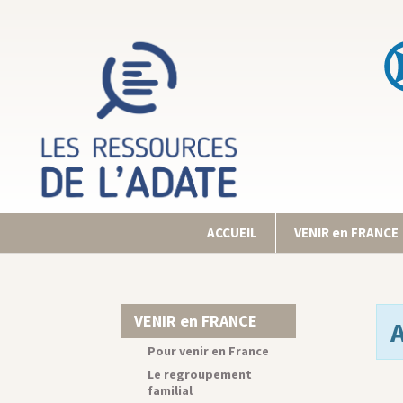
ACCUEIL
VENIR en FRANCE
VENIR en FRANCE
Pour venir en France
Le regroupement
familial