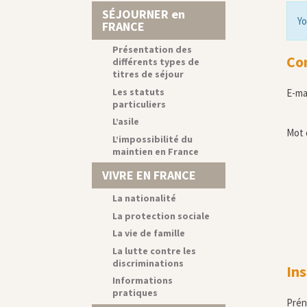
SÉJOURNER en
Yo
FRANCE
Présentation des
Co
différents types de
titres de séjour
Les statuts
E-ma
particuliers
L’asile
Mot 
L’impossibilité du
maintien en France
VIVRE EN FRANCE
La nationalité
La protection sociale
La vie de famille
La lutte contre les
discriminations
Ins
Informations
pratiques
Pré