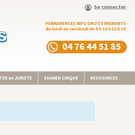
Se connecter
PERMANENCES INFO DROITS MIGRANTS
du lundi au vendredi de 9 h 30 à 12 h 30
04 76 44 51 85
ER un JURISTE
EXAMEN CIVIQUE
RESSOURCES