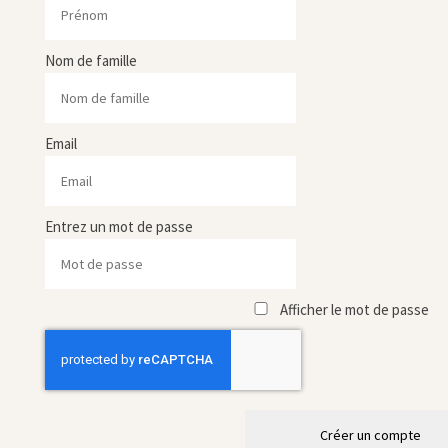
Nom de famille
Email
Entrez un mot de passe
Afficher le mot de passe
Créer un compte