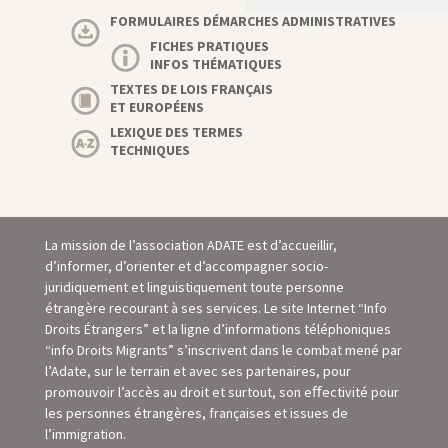
FORMULAIRES DÉMARCHES ADMINISTRATIVES
FICHES PRATIQUES
INFOS THÉMATIQUES
TEXTES DE LOIS FRANÇAIS
ET EUROPÉENS
LEXIQUE DES TERMES
TECHNIQUES
La mission de l’association ADATE est d’accueillir,
d’informer, d’orienter et d’accompagner socio-
juridiquement et linguistiquement toute personne
étrangère recourant à ses services. Le site Internet “Info
Droits Étrangers” et la ligne d’informations téléphoniques
“info Droits Migrants” s’inscrivent dans le combat mené par
l’Adate, sur le terrain et avec ses partenaires, pour
promouvoir l’accès au droit et surtout, son eﬀectivité pour
les personnes étrangères, françaises et issues de
l’immigration.