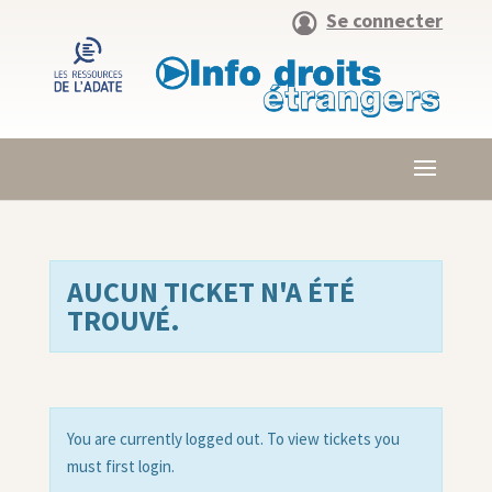
Se connecter
AUCUN TICKET N'A ÉTÉ
TROUVÉ.
You are currently logged out. To view tickets you
must first login.