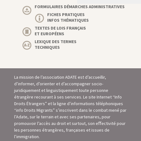
FORMULAIRES DÉMARCHES ADMINISTRATIVES
FICHES PRATIQUES
INFOS THÉMATIQUES
TEXTES DE LOIS FRANÇAIS
ET EUROPÉENS
LEXIQUE DES TERMES
TECHNIQUES
La mission de l’association ADATE est d’accueillir,
d’informer, d’orienter et d’accompagner socio-
juridiquement et linguistiquement toute personne
étrangère recourant à ses services. Le site Internet “Info
Droits Étrangers” et la ligne d’informations téléphoniques
“info Droits Migrants” s’inscrivent dans le combat mené par
l’Adate, sur le terrain et avec ses partenaires, pour
promouvoir l’accès au droit et surtout, son eﬀectivité pour
les personnes étrangères, françaises et issues de
l’immigration.