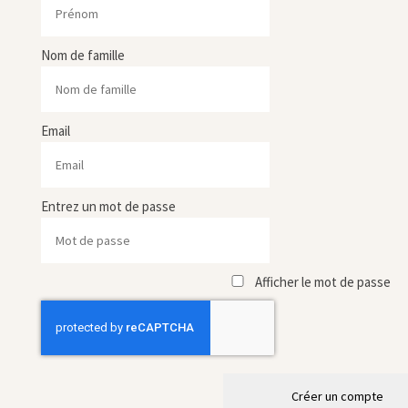
Nom de famille
Email
Entrez un mot de passe
Afficher le mot de passe
Créer un compte