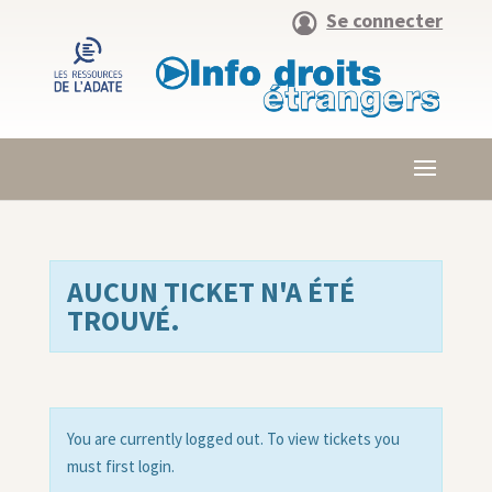
Se connecter
AUCUN TICKET N'A ÉTÉ
TROUVÉ.
You are currently logged out. To view tickets you
must first login.