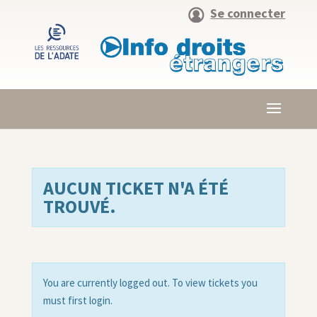
Se connecter
AUCUN TICKET N'A ÉTÉ
TROUVÉ.
You are currently logged out. To view tickets you
must first login.