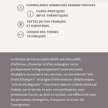
FORMULAIRES DÉMARCHES ADMINISTRATIVES
FICHES PRATIQUES
INFOS THÉMATIQUES
TEXTES DE LOIS FRANÇAIS
ET EUROPÉENS
LEXIQUE DES TERMES
TECHNIQUES
La mission de l’association ADATE est d’accueillir,
d’informer, d’orienter et d’accompagner socio-
juridiquement et linguistiquement toute personne
étrangère recourant à ses services. Le site Internet “Info
Droits Étrangers” et la ligne d’informations téléphoniques
“info Droits Migrants” s’inscrivent dans le combat mené par
l’Adate, sur le terrain et avec ses partenaires, pour
promouvoir l’accès au droit et surtout, son eﬀectivité pour
les personnes étrangères, françaises et issues de
l’immigration.