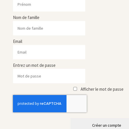
Nom de famille
Email
Entrez un mot de passe
Afficher le mot de passe
Créer un compte