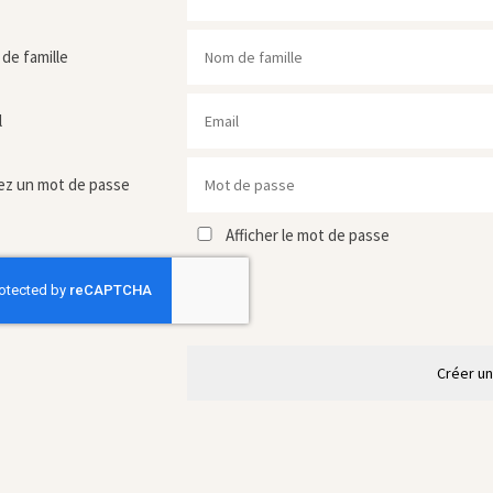
de famille
l
ez un mot de passe
Afficher le mot de passe
Créer u