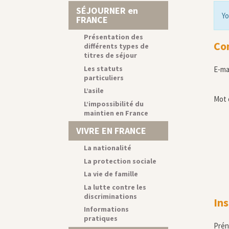
SÉJOURNER en
Yo
FRANCE
Présentation des
Co
différents types de
titres de séjour
Les statuts
E-ma
particuliers
L’asile
Mot 
L’impossibilité du
maintien en France
VIVRE EN FRANCE
La nationalité
La protection sociale
La vie de famille
La lutte contre les
discriminations
Ins
Informations
pratiques
Pré