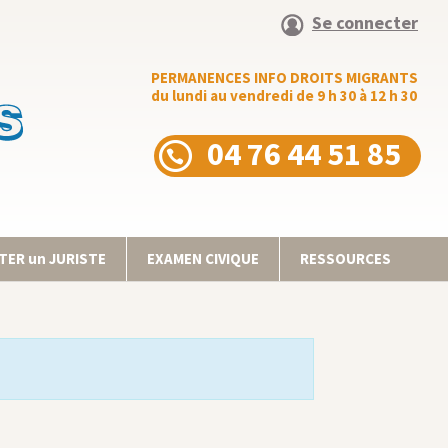
Se connecter
PERMANENCES INFO DROITS MIGRANTS
du lundi au vendredi de 9 h 30 à 12 h 30
04 76 44 51 85
ER un JURISTE
EXAMEN CIVIQUE
RESSOURCES