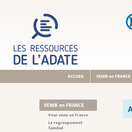
ACCUEIL
VENIR en FRANCE
VENIR en FRANCE
Pour venir en France
Le regroupement
familial