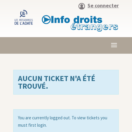
Se connecter
AUCUN TICKET N'A ÉTÉ
TROUVÉ.
You are currently logged out. To view tickets you
must first login.