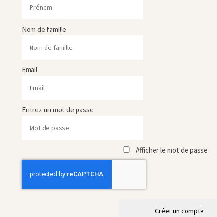
Nom de famille
Email
Entrez un mot de passe
Afficher le mot de passe
Créer un compte