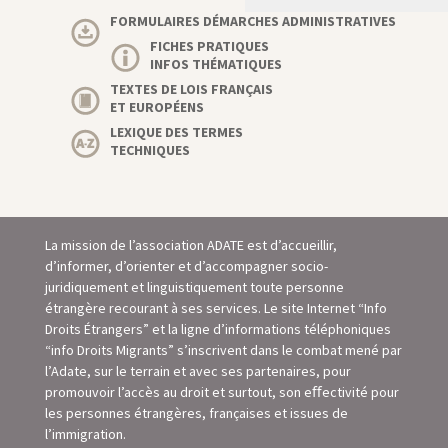
FORMULAIRES DÉMARCHES ADMINISTRATIVES
FICHES PRATIQUES
INFOS THÉMATIQUES
TEXTES DE LOIS FRANÇAIS
ET EUROPÉENS
LEXIQUE DES TERMES
TECHNIQUES
La mission de l’association ADATE est d’accueillir,
d’informer, d’orienter et d’accompagner socio-
juridiquement et linguistiquement toute personne
étrangère recourant à ses services. Le site Internet “Info
Droits Étrangers” et la ligne d’informations téléphoniques
“info Droits Migrants” s’inscrivent dans le combat mené par
l’Adate, sur le terrain et avec ses partenaires, pour
promouvoir l’accès au droit et surtout, son eﬀectivité pour
les personnes étrangères, françaises et issues de
l’immigration.