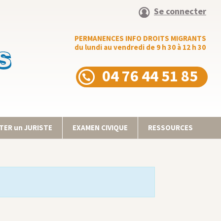
Se connecter
PERMANENCES INFO DROITS MIGRANTS
du lundi au vendredi de 9 h 30 à 12 h 30
04 76 44 51 85
ER un JURISTE
EXAMEN CIVIQUE
RESSOURCES