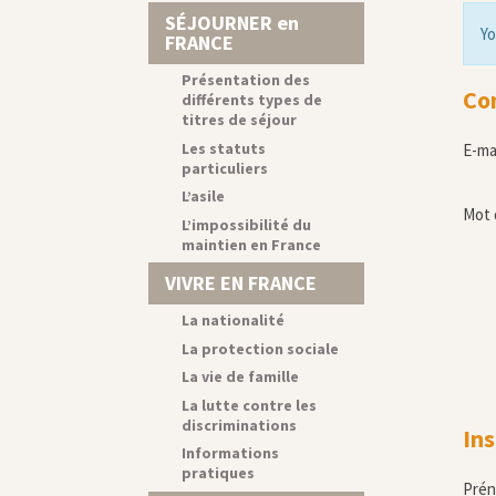
SÉJOURNER en
Yo
FRANCE
Présentation des
Co
différents types de
titres de séjour
Les statuts
E-ma
particuliers
L’asile
Mot 
L’impossibilité du
maintien en France
VIVRE EN FRANCE
La nationalité
La protection sociale
La vie de famille
La lutte contre les
discriminations
Ins
Informations
pratiques
Pré