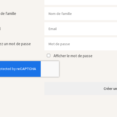
de famille
l
ez un mot de passe
Afficher le mot de passe
Créer u