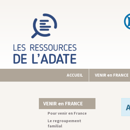
ACCUEIL
VENIR en FRANCE
VENIR en FRANCE
Pour venir en France
Le regroupement
familial