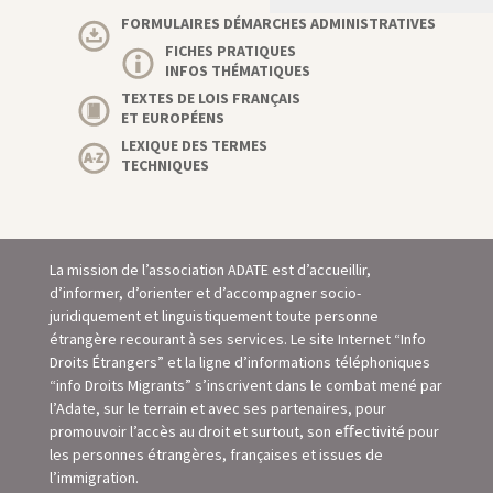
FORMULAIRES DÉMARCHES ADMINISTRATIVES
FICHES PRATIQUES
INFOS THÉMATIQUES
TEXTES DE LOIS FRANÇAIS
ET EUROPÉENS
LEXIQUE DES TERMES
TECHNIQUES
La mission de l’association ADATE est d’accueillir,
d’informer, d’orienter et d’accompagner socio-
juridiquement et linguistiquement toute personne
étrangère recourant à ses services. Le site Internet “Info
Droits Étrangers” et la ligne d’informations téléphoniques
“info Droits Migrants” s’inscrivent dans le combat mené par
l’Adate, sur le terrain et avec ses partenaires, pour
promouvoir l’accès au droit et surtout, son eﬀectivité pour
les personnes étrangères, françaises et issues de
l’immigration.