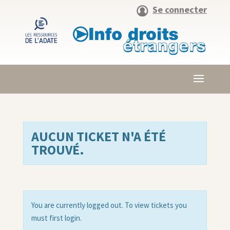
Se connecter
AUCUN TICKET N'A ÉTÉ
TROUVÉ.
You are currently logged out. To view tickets you
must first login.