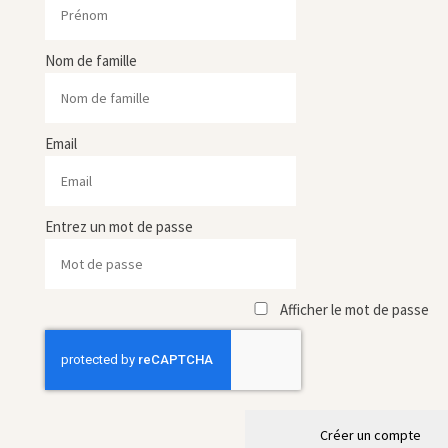
Nom de famille
Email
Entrez un mot de passe
Afficher le mot de passe
Créer un compte