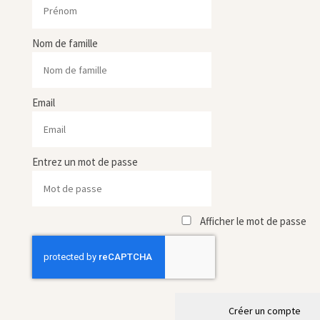
Nom de famille
Email
Entrez un mot de passe
Afficher le mot de passe
Créer un compte