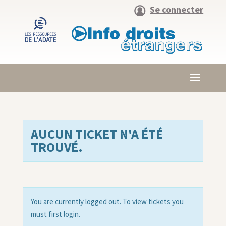
Se connecter
AUCUN TICKET N'A ÉTÉ
TROUVÉ.
You are currently logged out. To view tickets you
must first login.