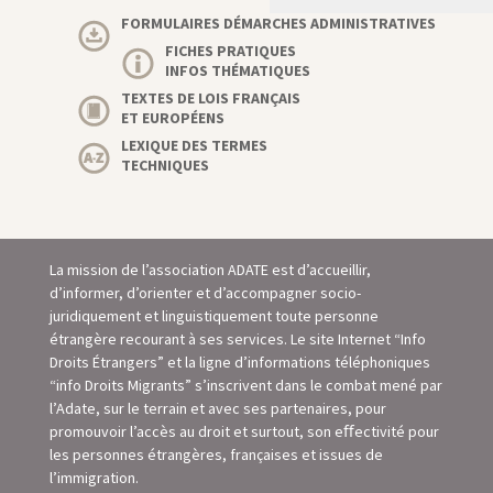
FORMULAIRES DÉMARCHES ADMINISTRATIVES
FICHES PRATIQUES
INFOS THÉMATIQUES
TEXTES DE LOIS FRANÇAIS
ET EUROPÉENS
LEXIQUE DES TERMES
TECHNIQUES
La mission de l’association ADATE est d’accueillir,
d’informer, d’orienter et d’accompagner socio-
juridiquement et linguistiquement toute personne
étrangère recourant à ses services. Le site Internet “Info
Droits Étrangers” et la ligne d’informations téléphoniques
“info Droits Migrants” s’inscrivent dans le combat mené par
l’Adate, sur le terrain et avec ses partenaires, pour
promouvoir l’accès au droit et surtout, son eﬀectivité pour
les personnes étrangères, françaises et issues de
l’immigration.