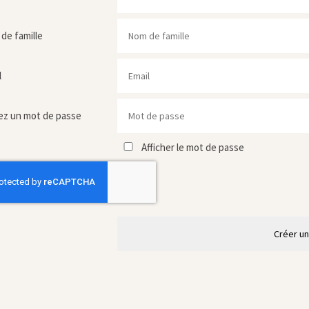
de famille
l
ez un mot de passe
Afficher le mot de passe
Créer u