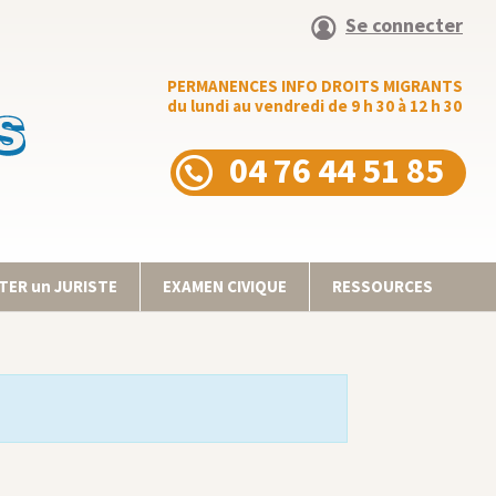
Se connecter
PERMANENCES INFO DROITS MIGRANTS
du lundi au vendredi de 9 h 30 à 12 h 30
04 76 44 51 85
ER un JURISTE
EXAMEN CIVIQUE
RESSOURCES