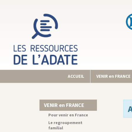
ACCUEIL
VENIR en FRANCE
VENIR en FRANCE
Pour venir en France
Le regroupement
familial