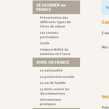
SÉJOURNER en
Yo
FRANCE
Présentation des
Co
différents types de
titres de séjour
Les statuts
E-ma
particuliers
L’asile
Mot 
L’impossibilité du
maintien en France
VIVRE EN FRANCE
La nationalité
La protection sociale
La vie de famille
La lutte contre les
discriminations
Ins
Informations
pratiques
Pré