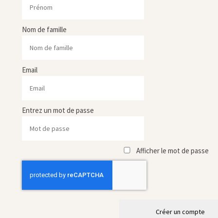
Nom de famille
Email
Entrez un mot de passe
Afficher le mot de passe
Créer un compte