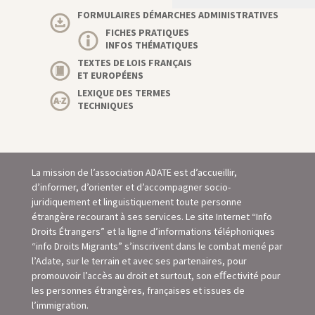
FORMULAIRES DÉMARCHES ADMINISTRATIVES
FICHES PRATIQUES
INFOS THÉMATIQUES
TEXTES DE LOIS FRANÇAIS
ET EUROPÉENS
LEXIQUE DES TERMES
TECHNIQUES
La mission de l’association ADATE est d’accueillir,
d’informer, d’orienter et d’accompagner socio-
juridiquement et linguistiquement toute personne
étrangère recourant à ses services. Le site Internet “Info
Droits Étrangers” et la ligne d’informations téléphoniques
“info Droits Migrants” s’inscrivent dans le combat mené par
l’Adate, sur le terrain et avec ses partenaires, pour
promouvoir l’accès au droit et surtout, son eﬀectivité pour
les personnes étrangères, françaises et issues de
l’immigration.