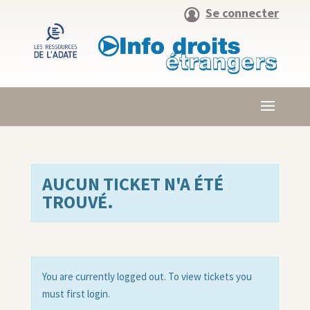
Se connecter
AUCUN TICKET N'A ÉTÉ
TROUVÉ.
You are currently logged out. To view tickets you
must first login.