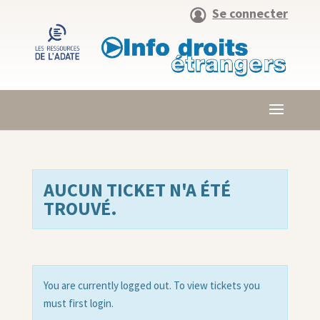
Se connecter
AUCUN TICKET N'A ÉTÉ
TROUVÉ.
You are currently logged out. To view tickets you
must first login.