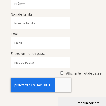
Nom de famille
Email
Entrez un mot de passe
Afficher le mot de passe
Créer un compte