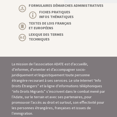
FORMULAIRES DÉMARCHES ADMINISTRATIVES
FICHES PRATIQUES
INFOS THÉMATIQUES
TEXTES DE LOIS FRANÇAIS
ET EUROPÉENS
LEXIQUE DES TERMES
TECHNIQUES
La mission de l’association ADATE est d’accueillir,
d’informer, d’orienter et d’accompagner socio-
juridiquement et linguistiquement toute personne
étrangère recourant à ses services. Le site Internet “Info
Droits Étrangers” et la ligne d’informations téléphoniques
“info Droits Migrants” s’inscrivent dans le combat mené par
l’Adate, sur le terrain et avec ses partenaires, pour
promouvoir l’accès au droit et surtout, son eﬀectivité pour
les personnes étrangères, françaises et issues de
l’immigration.