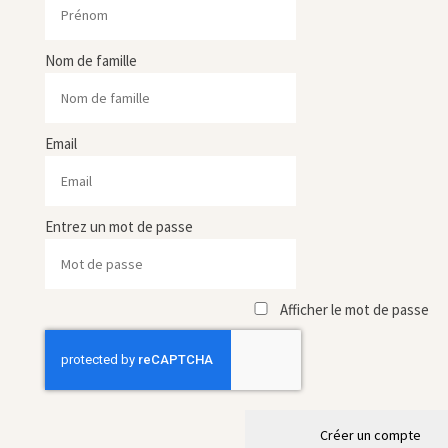
Nom de famille
Email
Entrez un mot de passe
Afficher le mot de passe
Créer un compte