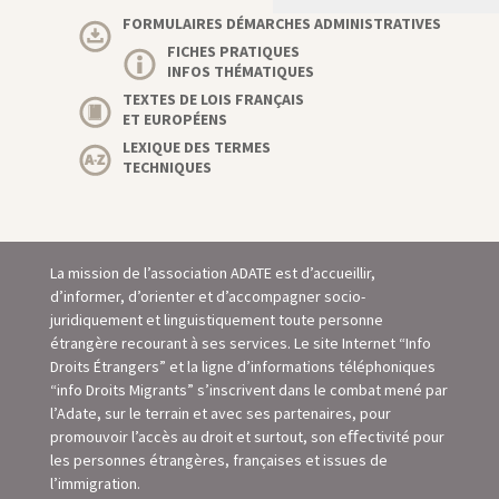
FORMULAIRES DÉMARCHES ADMINISTRATIVES
FICHES PRATIQUES
INFOS THÉMATIQUES
TEXTES DE LOIS FRANÇAIS
ET EUROPÉENS
LEXIQUE DES TERMES
TECHNIQUES
La mission de l’association ADATE est d’accueillir,
d’informer, d’orienter et d’accompagner socio-
juridiquement et linguistiquement toute personne
étrangère recourant à ses services. Le site Internet “Info
Droits Étrangers” et la ligne d’informations téléphoniques
“info Droits Migrants” s’inscrivent dans le combat mené par
l’Adate, sur le terrain et avec ses partenaires, pour
promouvoir l’accès au droit et surtout, son eﬀectivité pour
les personnes étrangères, françaises et issues de
l’immigration.