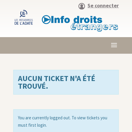
Se connecter
AUCUN TICKET N'A ÉTÉ
TROUVÉ.
You are currently logged out. To view tickets you
must first login.