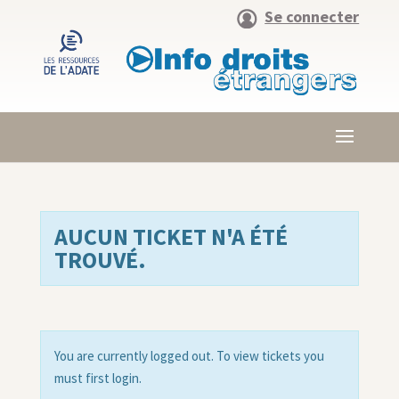
Se connecter
AUCUN TICKET N'A ÉTÉ
TROUVÉ.
You are currently logged out. To view tickets you
must first login.