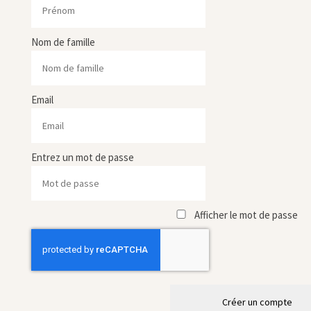
Nom de famille
Email
Entrez un mot de passe
Afficher le mot de passe
Créer un compte