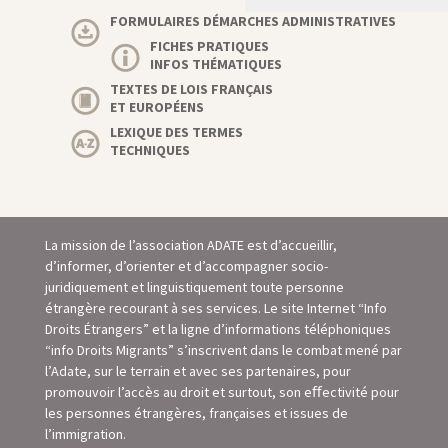
FORMULAIRES DÉMARCHES ADMINISTRATIVES
FICHES PRATIQUES
INFOS THÉMATIQUES
TEXTES DE LOIS FRANÇAIS
ET EUROPÉENS
LEXIQUE DES TERMES
TECHNIQUES
La mission de l’association ADATE est d’accueillir,
d’informer, d’orienter et d’accompagner socio-
juridiquement et linguistiquement toute personne
étrangère recourant à ses services. Le site Internet “Info
Droits Étrangers” et la ligne d’informations téléphoniques
“info Droits Migrants” s’inscrivent dans le combat mené par
l’Adate, sur le terrain et avec ses partenaires, pour
promouvoir l’accès au droit et surtout, son eﬀectivité pour
les personnes étrangères, françaises et issues de
l’immigration.