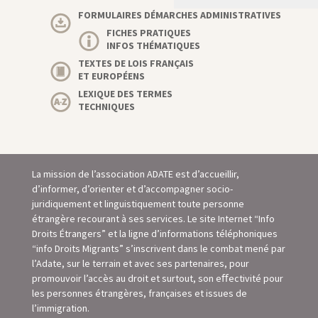
FORMULAIRES DÉMARCHES ADMINISTRATIVES
FICHES PRATIQUES
INFOS THÉMATIQUES
TEXTES DE LOIS FRANÇAIS
ET EUROPÉENS
LEXIQUE DES TERMES
TECHNIQUES
La mission de l’association ADATE est d’accueillir,
d’informer, d’orienter et d’accompagner socio-
juridiquement et linguistiquement toute personne
étrangère recourant à ses services. Le site Internet “Info
Droits Étrangers” et la ligne d’informations téléphoniques
“info Droits Migrants” s’inscrivent dans le combat mené par
l’Adate, sur le terrain et avec ses partenaires, pour
promouvoir l’accès au droit et surtout, son eﬀectivité pour
les personnes étrangères, françaises et issues de
l’immigration.