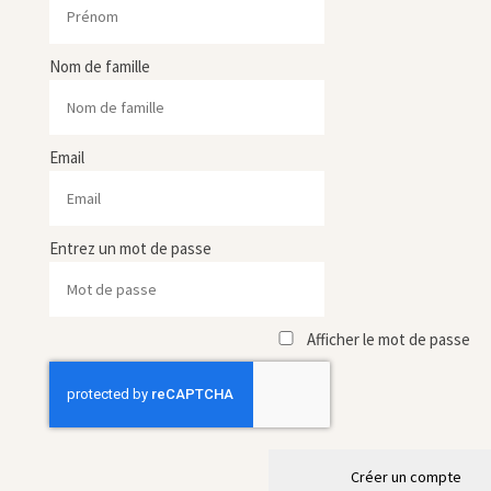
Nom de famille
Email
Entrez un mot de passe
Afficher le mot de passe
Créer un compte