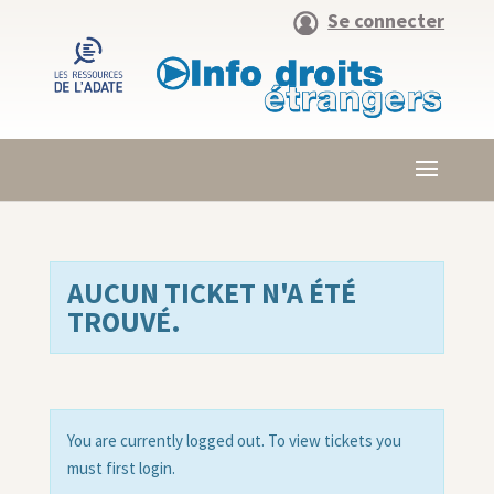
Se connecter
AUCUN TICKET N'A ÉTÉ
TROUVÉ.
You are currently logged out. To view tickets you
must first login.