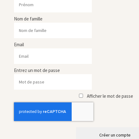
Nom de famille
Email
Entrez un mot de passe
Afficher le mot de passe
Créer un compte