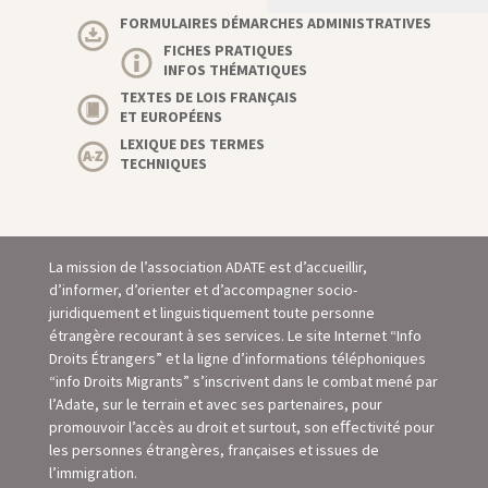
FORMULAIRES DÉMARCHES ADMINISTRATIVES
FICHES PRATIQUES
INFOS THÉMATIQUES
TEXTES DE LOIS FRANÇAIS
ET EUROPÉENS
LEXIQUE DES TERMES
TECHNIQUES
La mission de l’association ADATE est d’accueillir,
d’informer, d’orienter et d’accompagner socio-
juridiquement et linguistiquement toute personne
étrangère recourant à ses services. Le site Internet “Info
Droits Étrangers” et la ligne d’informations téléphoniques
“info Droits Migrants” s’inscrivent dans le combat mené par
l’Adate, sur le terrain et avec ses partenaires, pour
promouvoir l’accès au droit et surtout, son eﬀectivité pour
les personnes étrangères, françaises et issues de
l’immigration.