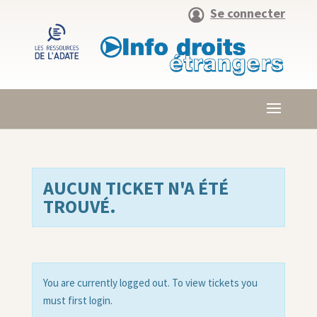
Se connecter
AUCUN TICKET N'A ÉTÉ
TROUVÉ.
You are currently logged out. To view tickets you
must first login.