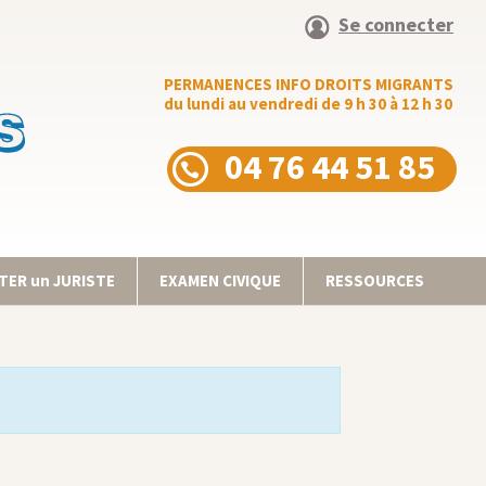
Se connecter
PERMANENCES INFO DROITS MIGRANTS
du lundi au vendredi de 9 h 30 à 12 h 30
04 76 44 51 85
ER un JURISTE
EXAMEN CIVIQUE
RESSOURCES