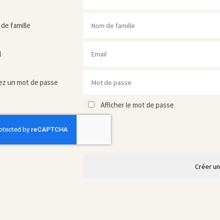
de famille
l
ez un mot de passe
Afficher le mot de passe
Créer u