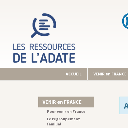
ACCUEIL
VENIR en FRANCE
VENIR en FRANCE
Pour venir en France
Le regroupement
familial