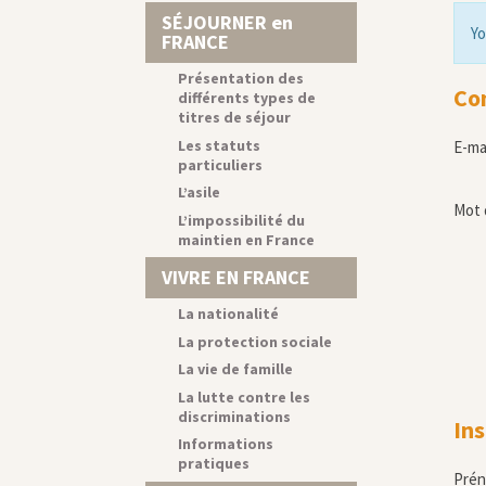
SÉJOURNER en
Yo
FRANCE
Présentation des
Co
différents types de
titres de séjour
Les statuts
E-ma
particuliers
L’asile
Mot 
L’impossibilité du
maintien en France
VIVRE EN FRANCE
La nationalité
La protection sociale
La vie de famille
La lutte contre les
discriminations
Ins
Informations
pratiques
Pré