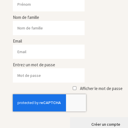
Nom de famille
Email
Entrez un mot de passe
Afficher le mot de passe
Créer un compte