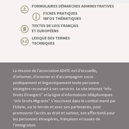
FORMULAIRES DÉMARCHES ADMINISTRATIVES
FICHES PRATIQUES
INFOS THÉMATIQUES
TEXTES DE LOIS FRANÇAIS
ET EUROPÉENS
LEXIQUE DES TERMES
TECHNIQUES
La mission de l’association ADATE est d’accueillir,
d’informer, d’orienter et d’accompagner socio-
juridiquement et linguistiquement toute personne
étrangère recourant à ses services. Le site Internet “Info
Droits Étrangers” et la ligne d’informations téléphoniques
“info Droits Migrants” s’inscrivent dans le combat mené par
l’Adate, sur le terrain et avec ses partenaires, pour
promouvoir l’accès au droit et surtout, son eﬀectivité pour
les personnes étrangères, françaises et issues de
l’immigration.