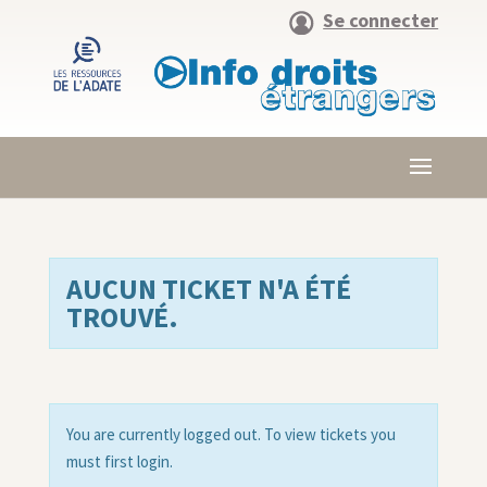
Se connecter
AUCUN TICKET N'A ÉTÉ
TROUVÉ.
You are currently logged out. To view tickets you
must first login.