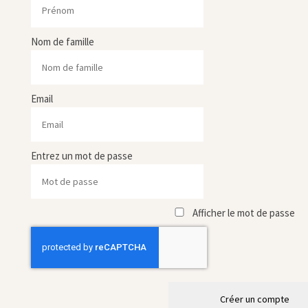
Nom de famille
Email
Entrez un mot de passe
Afficher le mot de passe
Créer un compte