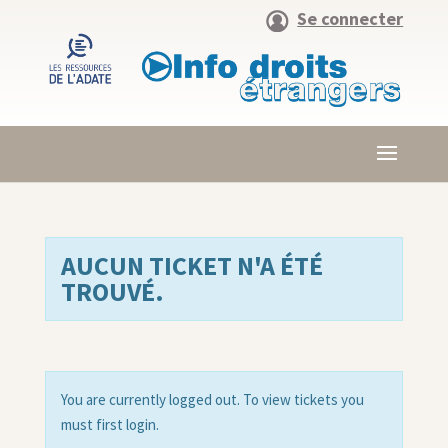
Se connecter
AUCUN TICKET N'A ÉTÉ
TROUVÉ.
You are currently logged out. To view tickets you
must first login.