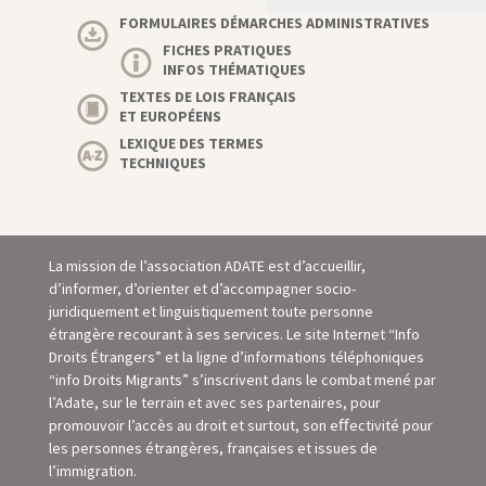
FORMULAIRES DÉMARCHES ADMINISTRATIVES
FICHES PRATIQUES
INFOS THÉMATIQUES
TEXTES DE LOIS FRANÇAIS
ET EUROPÉENS
LEXIQUE DES TERMES
TECHNIQUES
La mission de l’association ADATE est d’accueillir,
d’informer, d’orienter et d’accompagner socio-
juridiquement et linguistiquement toute personne
étrangère recourant à ses services. Le site Internet “Info
Droits Étrangers” et la ligne d’informations téléphoniques
“info Droits Migrants” s’inscrivent dans le combat mené par
l’Adate, sur le terrain et avec ses partenaires, pour
promouvoir l’accès au droit et surtout, son eﬀectivité pour
les personnes étrangères, françaises et issues de
l’immigration.