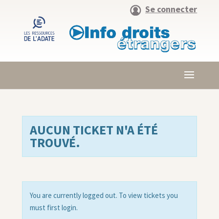
Se connecter
AUCUN TICKET N'A ÉTÉ
TROUVÉ.
You are currently logged out. To view tickets you
must first login.