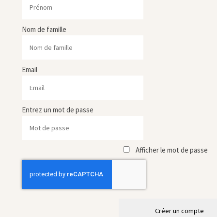
Nom de famille
Email
Entrez un mot de passe
Afficher le mot de passe
Créer un compte