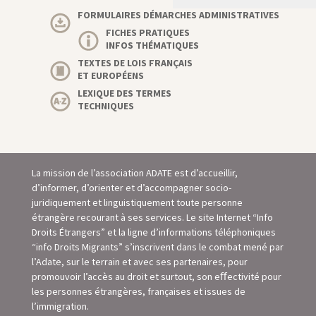
FORMULAIRES DÉMARCHES ADMINISTRATIVES
FICHES PRATIQUES
INFOS THÉMATIQUES
TEXTES DE LOIS FRANÇAIS
ET EUROPÉENS
LEXIQUE DES TERMES
TECHNIQUES
La mission de l’association ADATE est d’accueillir,
d’informer, d’orienter et d’accompagner socio-
juridiquement et linguistiquement toute personne
étrangère recourant à ses services. Le site Internet “Info
Droits Étrangers” et la ligne d’informations téléphoniques
“info Droits Migrants” s’inscrivent dans le combat mené par
l’Adate, sur le terrain et avec ses partenaires, pour
promouvoir l’accès au droit et surtout, son eﬀectivité pour
les personnes étrangères, françaises et issues de
l’immigration.