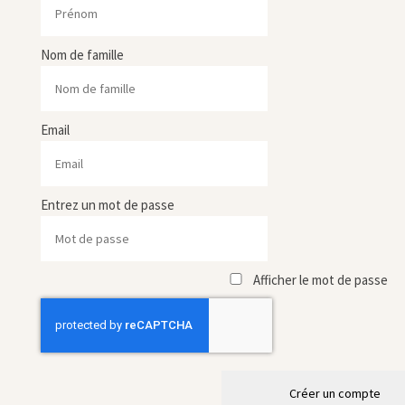
Nom de famille
Email
Entrez un mot de passe
Afficher le mot de passe
Créer un compte