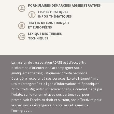
FORMULAIRES DÉMARCHES ADMINISTRATIVES
FICHES PRATIQUES
INFOS THÉMATIQUES
TEXTES DE LOIS FRANÇAIS
ET EUROPÉENS
LEXIQUE DES TERMES
TECHNIQUES
La mission de l’association ADATE est d’accueillir,
d’informer, d’orienter et d’accompagner socio-
juridiquement et linguistiquement toute personne
étrangère recourant à ses services. Le site Internet “Info
Droits Étrangers” et la ligne d’informations téléphoniques
“info Droits Migrants” s’inscrivent dans le combat mené par
l’Adate, sur le terrain et avec ses partenaires, pour
promouvoir l’accès au droit et surtout, son eﬀectivité pour
les personnes étrangères, françaises et issues de
l’immigration.