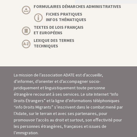
FORMULAIRES DÉMARCHES ADMINISTRATIVES
FICHES PRATIQUES
INFOS THÉMATIQUES
TEXTES DE LOIS FRANÇAIS
ET EUROPÉENS
LEXIQUE DES TERMES
TECHNIQUES
La mission de l’association ADATE est d’accueillir,
d’informer, d’orienter et d’accompagner socio-
juridiquement et linguistiquement toute personne
étrangère recourant à ses services. Le site Internet “Info
Droits Étrangers” et la ligne d’informations téléphoniques
“info Droits Migrants” s’inscrivent dans le combat mené par
l’Adate, sur le terrain et avec ses partenaires, pour
promouvoir l’accès au droit et surtout, son eﬀectivité pour
les personnes étrangères, françaises et issues de
l’immigration.