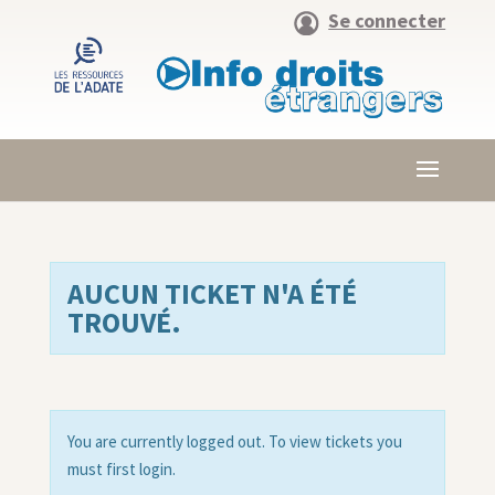
Se connecter
AUCUN TICKET N'A ÉTÉ
TROUVÉ.
You are currently logged out. To view tickets you
must first login.