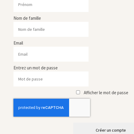
Nom de famille
Email
Entrez un mot de passe
Afficher le mot de passe
Créer un compte